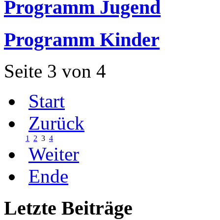
Programm Jugend
Programm Kinder
Seite 3 von 4
Start
Zurück
1
2
3
4
Weiter
Ende
Letzte
Beiträge