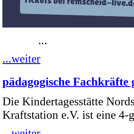
...
...weiter
pädagogische Fachkräfte 
Die Kindertagesstätte Nordst
Kraftstation e.V. ist eine 4-
...weiter