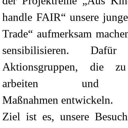
der Projektreihe „Aus Ki
handle FAIR“ unsere junge
Trade“ aufmerksam
machen
sensibilisieren. Da
Aktionsgruppen,
die zu
arbeiten und öffen
Maßnahmen
entwickeln.
Ziel ist es, unsere Besuc