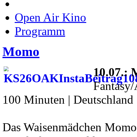
Open Air Kino
Programm
Momo
10.07.:
Fantasy/
100 Minuten | Deutschland 
Das Waisenmädchen Momo l