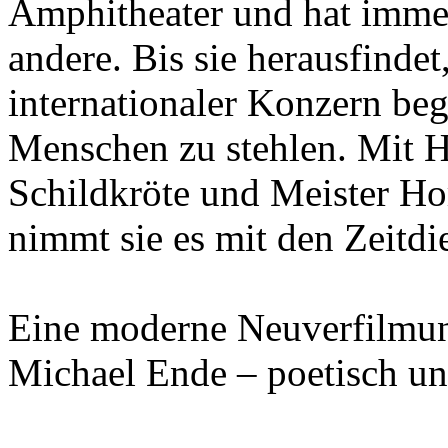
Amphitheater und hat immer
andere. Bis sie herausfindet
internationaler Konzern begi
Menschen zu stehlen. Mit H
Schildkröte und Meister Hor
nimmt sie es mit den Zeitdi
Eine moderne Neuverfilmun
Michael Ende – poetisch und