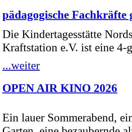
pädagogische Fachkräfte 
Die Kindertagesstätte Nordst
Kraftstation e.V. ist eine 4-
...weiter
OPEN AIR KINO 2026
Ein lauer Sommerabend, ei
Garten, eine bezaubernde al