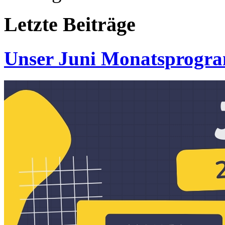
Letzte
Beiträge
Unser Juni Monatsprogr