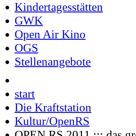
Kindertagesstätten
GWK
Open Air Kino
OGS
Stellenangebote
start
Die Kraftstation
Kultur/OpenRS
OPEN RS 2011 ::: das gr