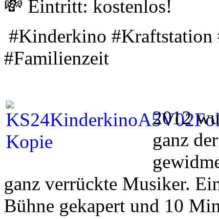
💸 Eintritt: kostenlos!
#Kinderkino #Kraftstation
#Familienzeit
2012 wur
ganz de
gewidme
ganz verrückte Musiker. Ei
Bühne gekapert und 10 Min