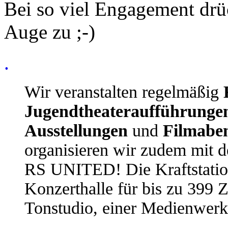
Bei so viel Engagement drüc
Auge zu ;-)
.
Wir veranstalten regelmäßig
K
Jugendtheateraufführunge
Ausstellungen
und
Filmabe
organisieren wir zudem mit 
RS UNITED! Die Kraftstation
Konzerthalle für bis zu 399 
Tonstudio, einer Medienwerks