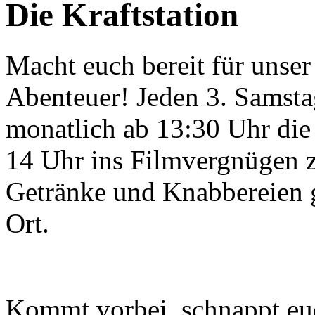
Die Kraftstation
Macht euch bereit für unser
Abenteuer! Jeden 3. Samsta
monatlich ab 13:30 Uhr die
14 Uhr ins Filmvergnügen z
Getränke und Knabbereien gi
Ort.
Kommt vorbei, schnappt eu