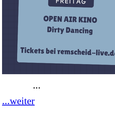
...
...weiter